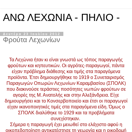
ΑΝΩ ΛΕΧΩΝΙΑ - ΠΗΛΙΟ -
Δευτέρα 23 Ιουλίου 2012
Φρούτα Λεχωνίων
Τα Λεχώνια ήταν κι είναι γνωστά ως τόπος παραγωγής
φρούτων και κηπευτικών. Οι αγρότες-παραγωγοί, πάντα
είχαν πρόβλημα διάθεσης και τιμής στα παραγόμενα
προϊόντα. Έτσι δημιουργήθηκε το 1919 ο Συνεταιρισμός
Παραγωγών Οπωρών Λεχωνίων Καραμβασίου (ΣΠΟΛΚ)
που διακινούσε τεράστιες ποσότητες νωπών φρούτων σε
αγορές της Μ. Ανατολής και στην Αλεξάνδρεια. Είχε
δημιουργήσει και το Κονσερβοποιείο και έτσι οι παραγωγοί
είχαν ικανοποιητικές τιμές στα παραγόμενα είδη. Όμως ο
ΣΠΟΛΚ διαλύθηκε το 1929 και τα προβλήματα
συνεχίστηκαν.
Σήμερα η παραγωγή έχει μειωθεί στο ελάχιστο αφού η
οικοπεδοποίηση αντικατέστησε τη γεωργία και η οικοδομή