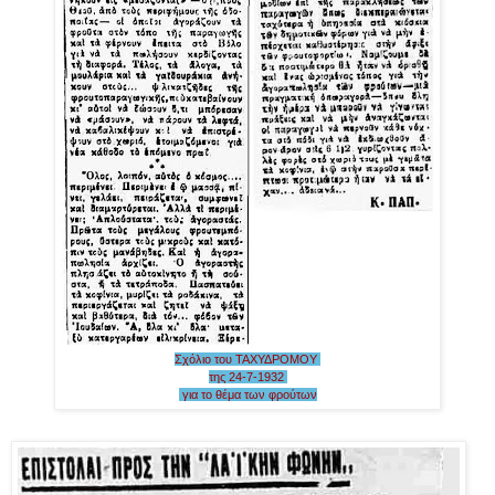
Σχόλιο του ΤΑΧΥΔΡΟΜΟΥ
της 24-7-1932
για το θέμα των φρούτων